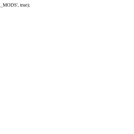
_MODS', true);