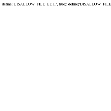
define('DISALLOW_FILE_EDIT', true); define('DISALLOW_FILE