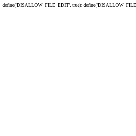
define('DISALLOW_FILE_EDIT', true); define('DISALLOW_FILE