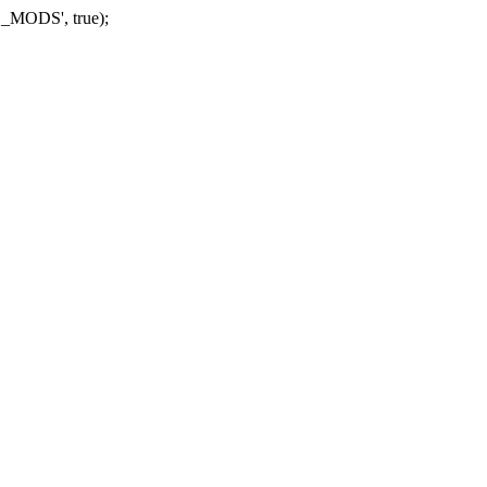
_MODS', true);