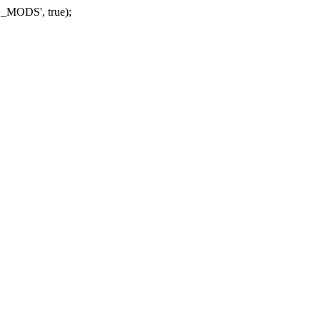
_MODS', true);