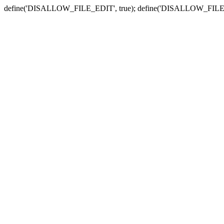
define('DISALLOW_FILE_EDIT', true); define('DISALLOW_FILE