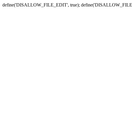
define('DISALLOW_FILE_EDIT', true); define('DISALLOW_FILE