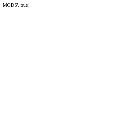
_MODS', true);