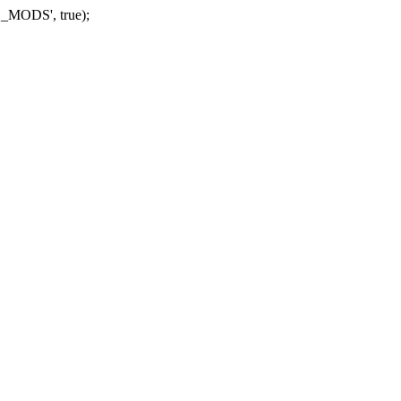
_MODS', true);