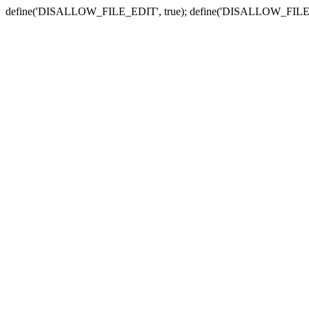
define('DISALLOW_FILE_EDIT', true); define('DISALLOW_FILE