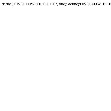
define('DISALLOW_FILE_EDIT', true); define('DISALLOW_FILE