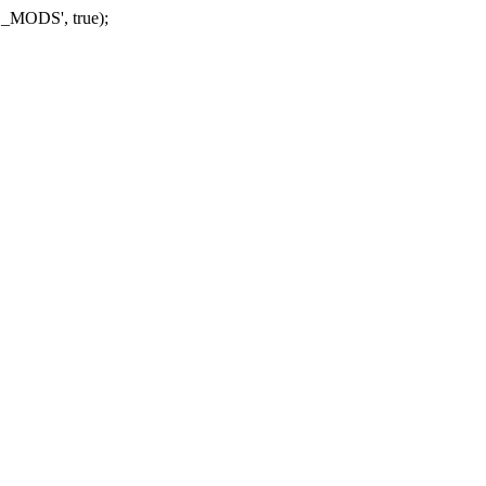
_MODS', true);