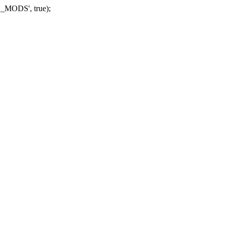
_MODS', true);