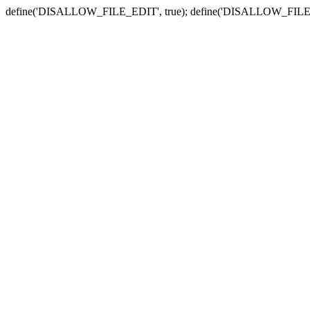
define('DISALLOW_FILE_EDIT', true); define('DISALLOW_FILE