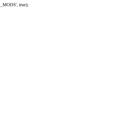
_MODS', true);