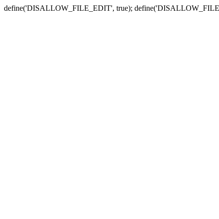
define('DISALLOW_FILE_EDIT', true); define('DISALLOW_FILE