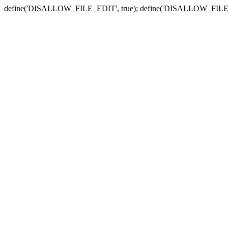
define('DISALLOW_FILE_EDIT', true); define('DISALLOW_FILE