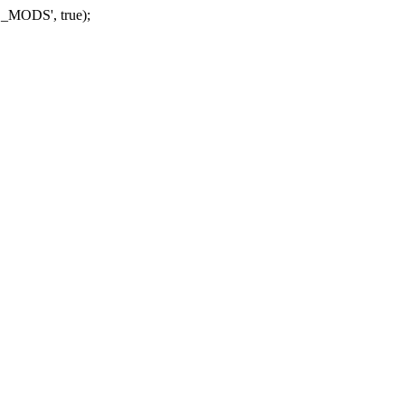
_MODS', true);