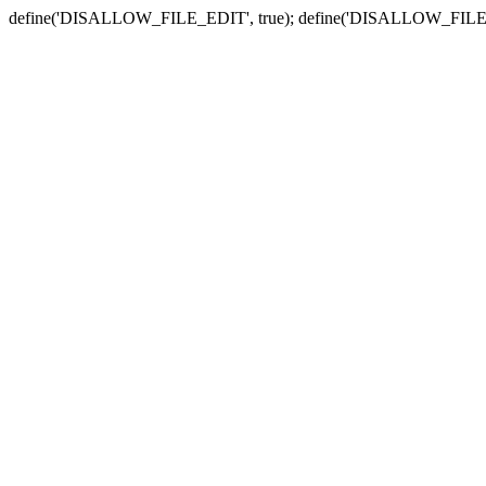
define('DISALLOW_FILE_EDIT', true); define('DISALLOW_FILE