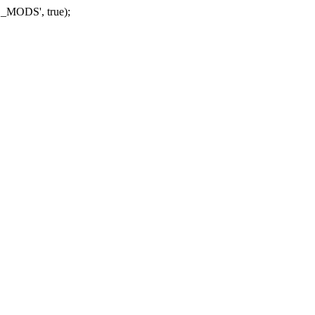
_MODS', true);