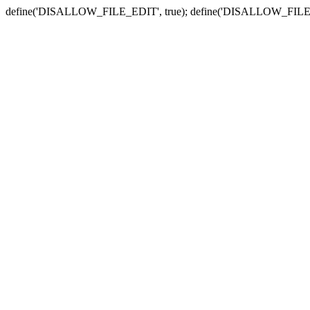
define('DISALLOW_FILE_EDIT', true); define('DISALLOW_FILE