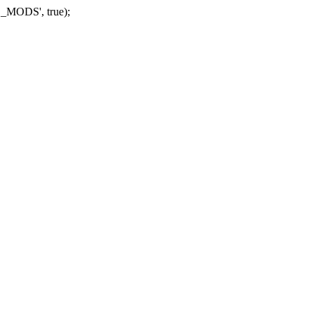
_MODS', true);