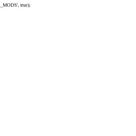
_MODS', true);