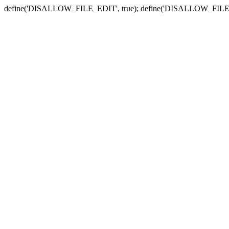
define('DISALLOW_FILE_EDIT', true); define('DISALLOW_FILE