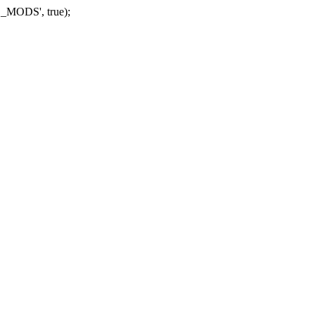
_MODS', true);