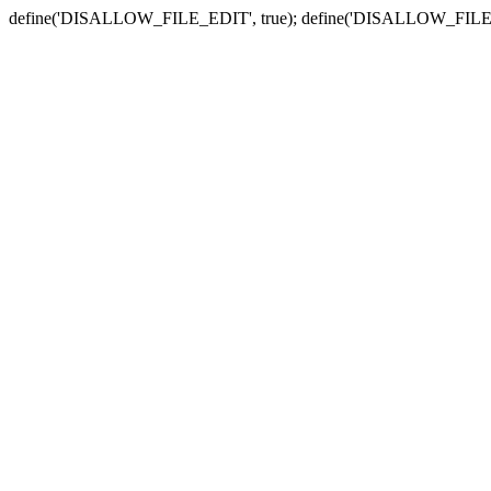
define('DISALLOW_FILE_EDIT', true); define('DISALLOW_FILE