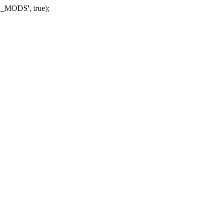
_MODS', true);