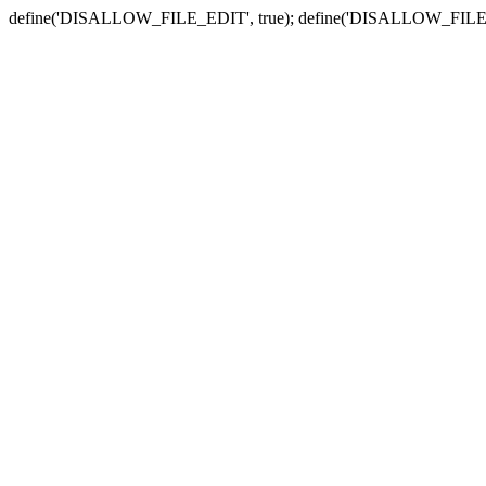
define('DISALLOW_FILE_EDIT', true); define('DISALLOW_FILE