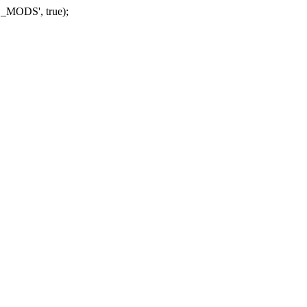
_MODS', true);