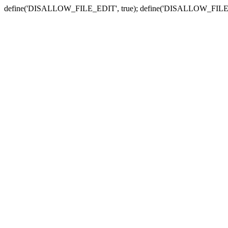
define('DISALLOW_FILE_EDIT', true); define('DISALLOW_FILE