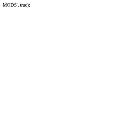
_MODS', true);