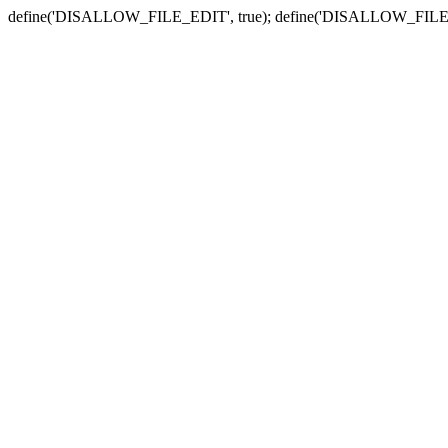
define('DISALLOW_FILE_EDIT', true); define('DISALLOW_FILE