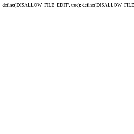
define('DISALLOW_FILE_EDIT', true); define('DISALLOW_FILE