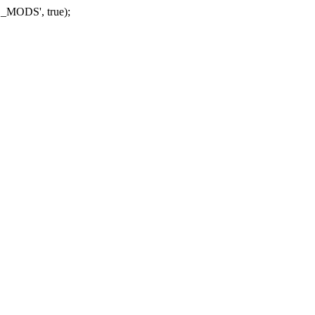
_MODS', true);