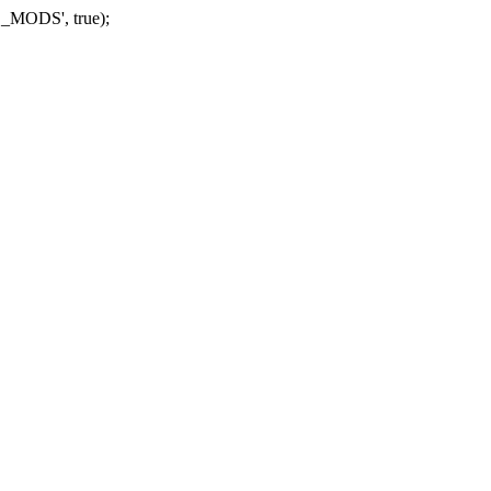
_MODS', true);