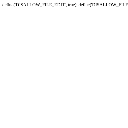
define('DISALLOW_FILE_EDIT', true); define('DISALLOW_FILE