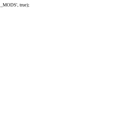
_MODS', true);