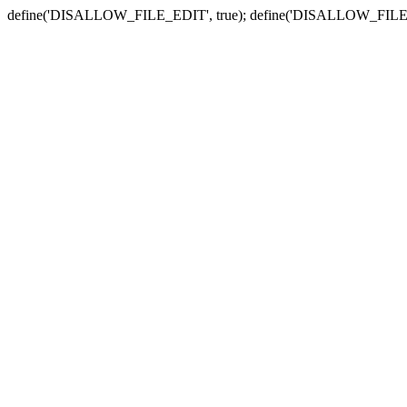
define('DISALLOW_FILE_EDIT', true); define('DISALLOW_FILE