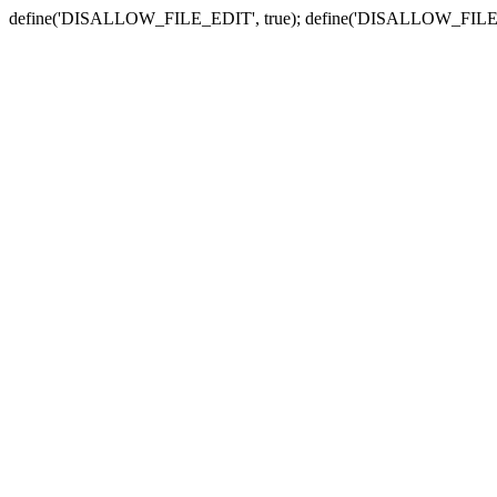
define('DISALLOW_FILE_EDIT', true); define('DISALLOW_FILE