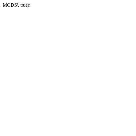
_MODS', true);