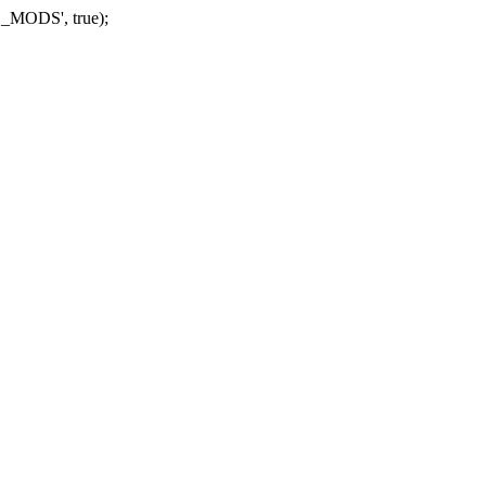
_MODS', true);