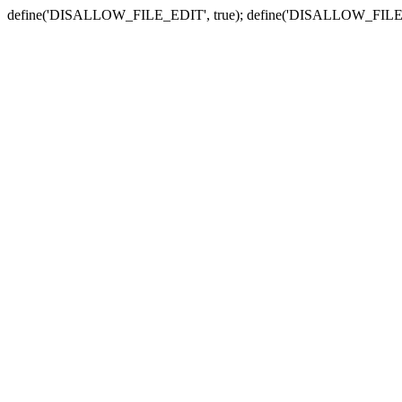
define('DISALLOW_FILE_EDIT', true); define('DISALLOW_FILE