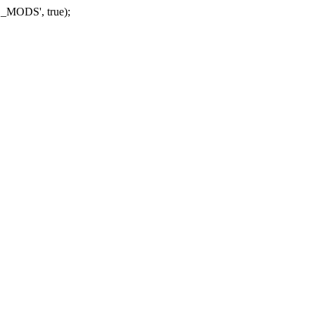
_MODS', true);