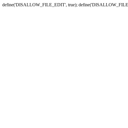
define('DISALLOW_FILE_EDIT', true); define('DISALLOW_FILE