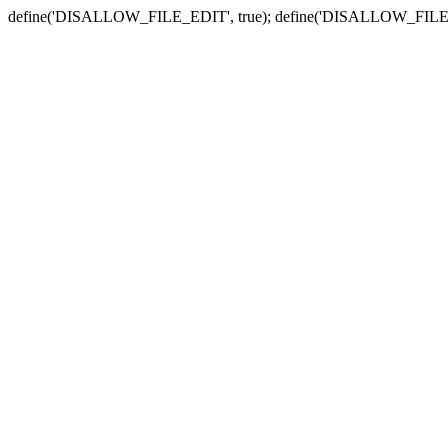
define('DISALLOW_FILE_EDIT', true); define('DISALLOW_FILE