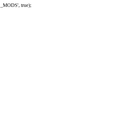
_MODS', true);