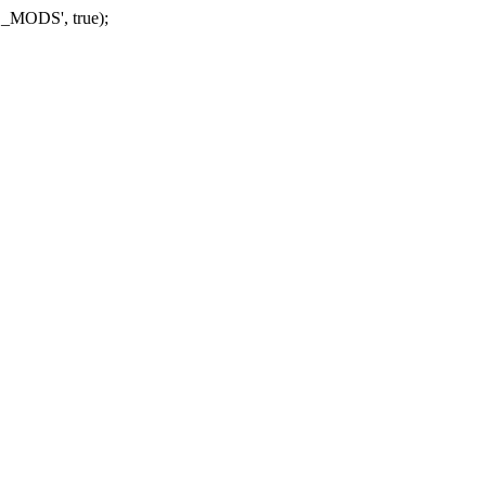
_MODS', true);