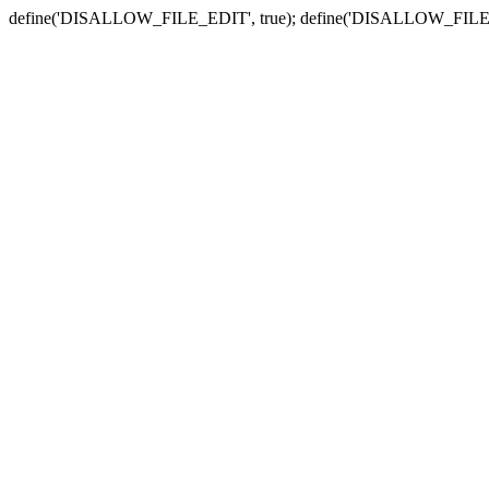
define('DISALLOW_FILE_EDIT', true); define('DISALLOW_FILE