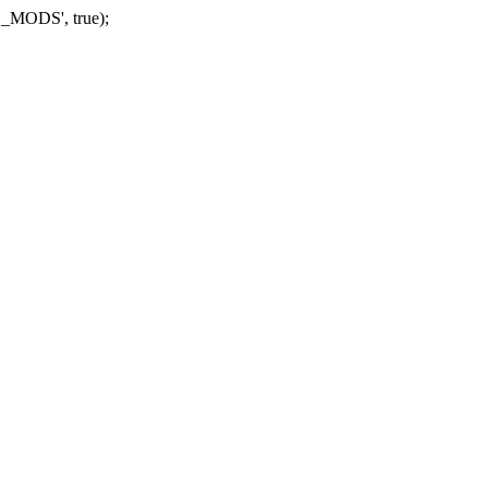
_MODS', true);