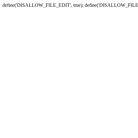
define('DISALLOW_FILE_EDIT', true); define('DISALLOW_FILE