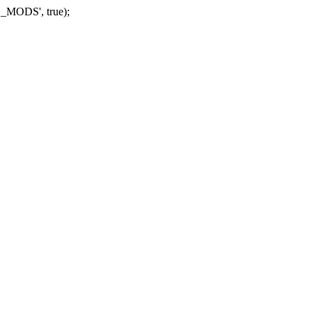
_MODS', true);