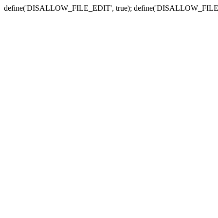
define('DISALLOW_FILE_EDIT', true); define('DISALLOW_FILE