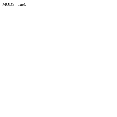
_MODS', true);