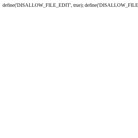
define('DISALLOW_FILE_EDIT', true); define('DISALLOW_FILE