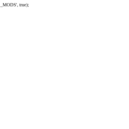
_MODS', true);