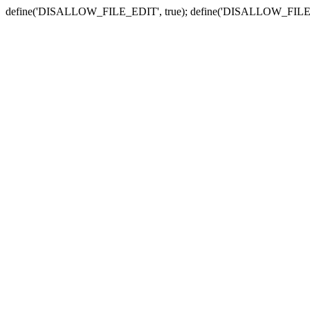
define('DISALLOW_FILE_EDIT', true); define('DISALLOW_FILE