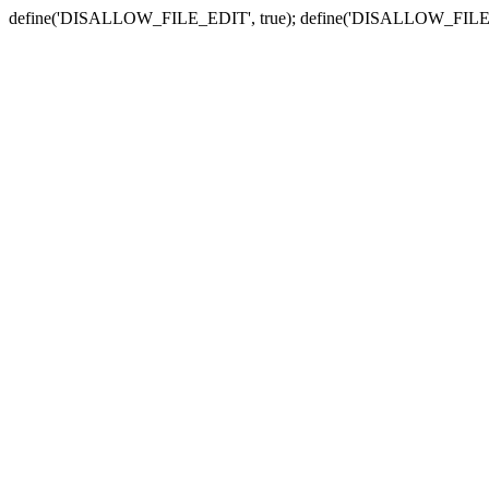
define('DISALLOW_FILE_EDIT', true); define('DISALLOW_FILE