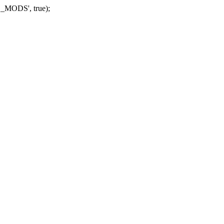
_MODS', true);