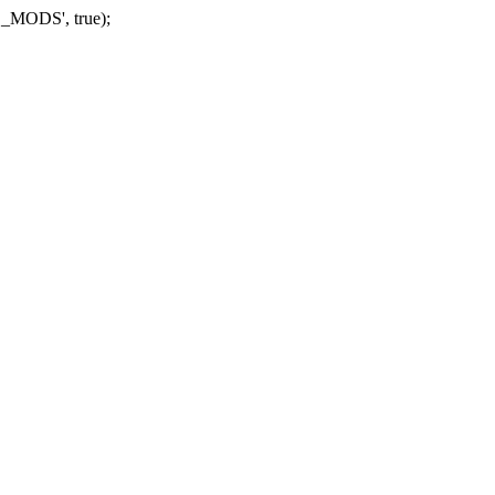
_MODS', true);