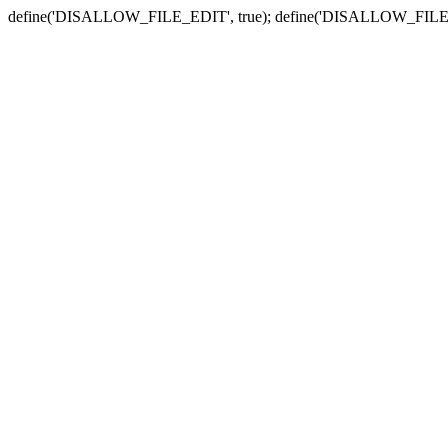
define('DISALLOW_FILE_EDIT', true); define('DISALLOW_FILE