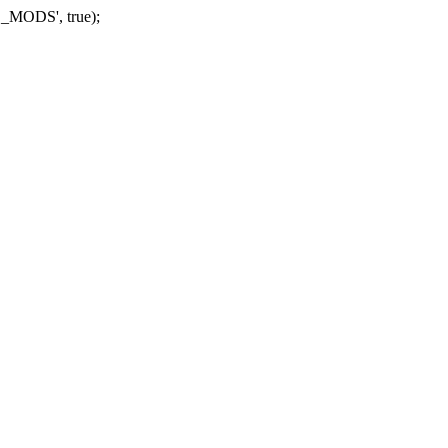
_MODS', true);