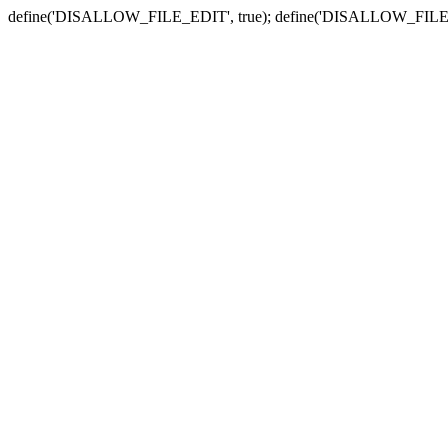
define('DISALLOW_FILE_EDIT', true); define('DISALLOW_FILE