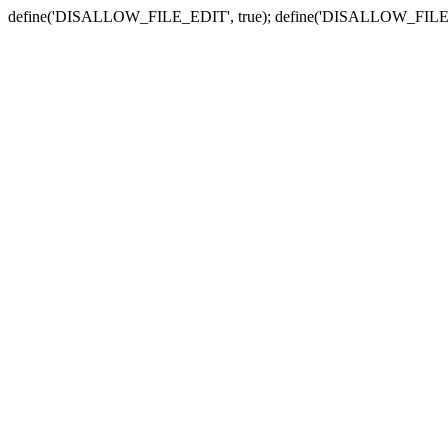
define('DISALLOW_FILE_EDIT', true); define('DISALLOW_FILE