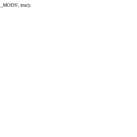
_MODS', true);