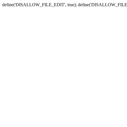
define('DISALLOW_FILE_EDIT', true); define('DISALLOW_FILE