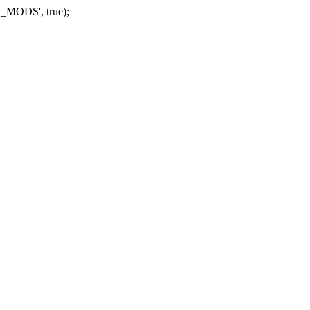
_MODS', true);