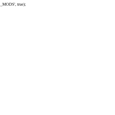
_MODS', true);