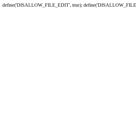
define('DISALLOW_FILE_EDIT', true); define('DISALLOW_FILE