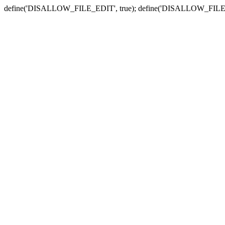
define('DISALLOW_FILE_EDIT', true); define('DISALLOW_FILE