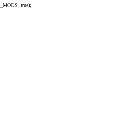
_MODS', true);