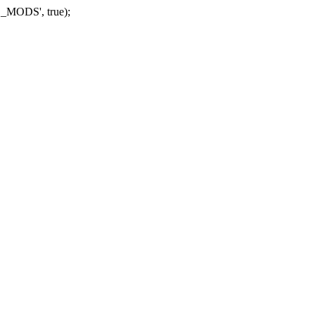
_MODS', true);