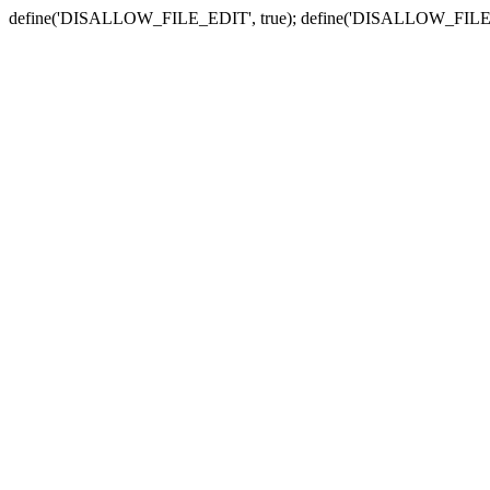
define('DISALLOW_FILE_EDIT', true); define('DISALLOW_FILE