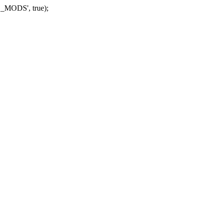
_MODS', true);