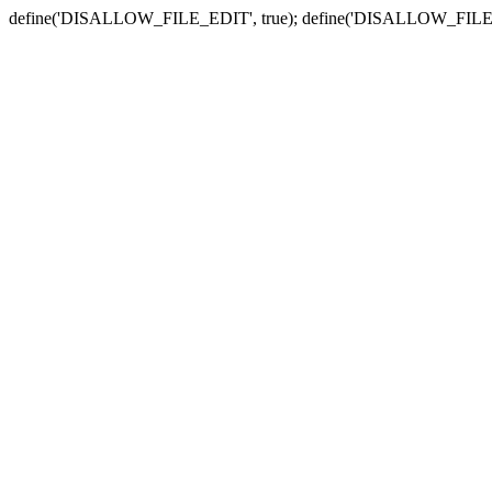
define('DISALLOW_FILE_EDIT', true); define('DISALLOW_FILE