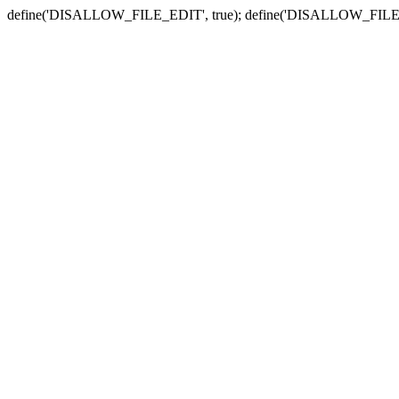
define('DISALLOW_FILE_EDIT', true); define('DISALLOW_FILE