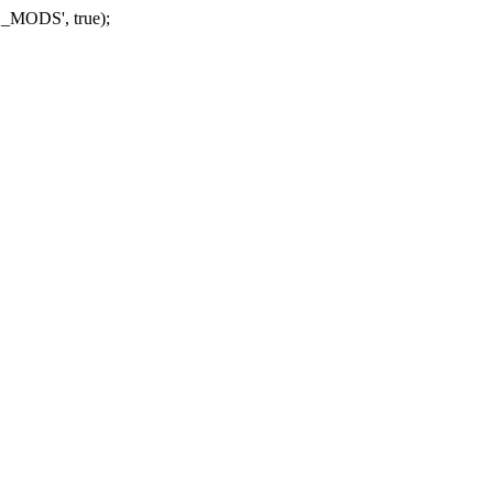
_MODS', true);