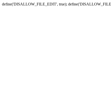
define('DISALLOW_FILE_EDIT', true); define('DISALLOW_FILE