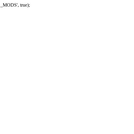
_MODS', true);