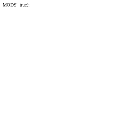
_MODS', true);