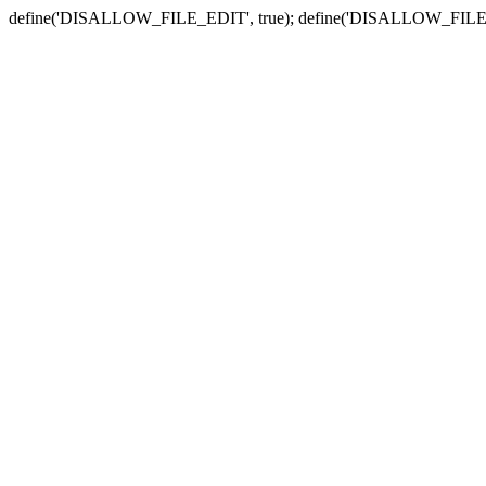
define('DISALLOW_FILE_EDIT', true); define('DISALLOW_FILE