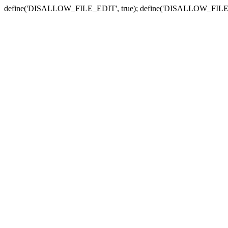
define('DISALLOW_FILE_EDIT', true); define('DISALLOW_FILE