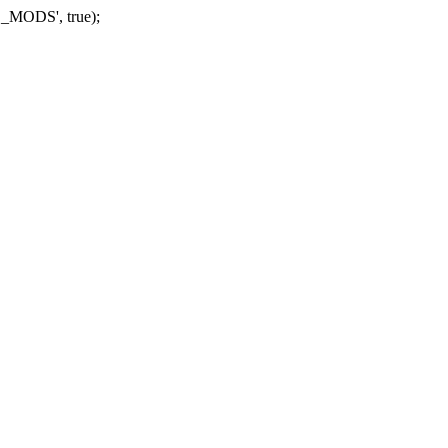
_MODS', true);