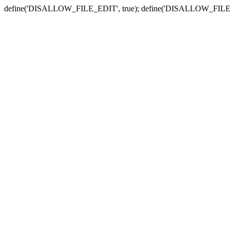
define('DISALLOW_FILE_EDIT', true); define('DISALLOW_FILE