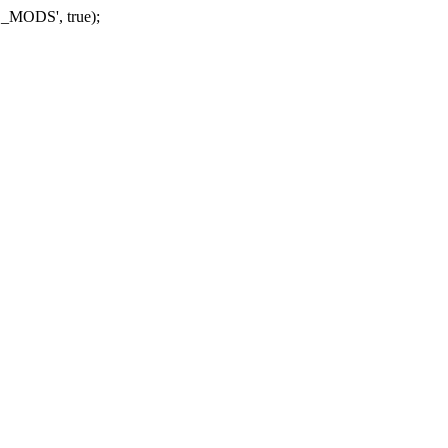
_MODS', true);