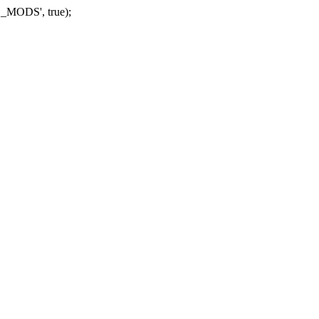
_MODS', true);