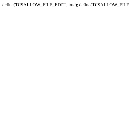
define('DISALLOW_FILE_EDIT', true); define('DISALLOW_FILE