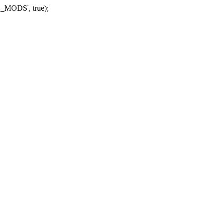
_MODS', true);