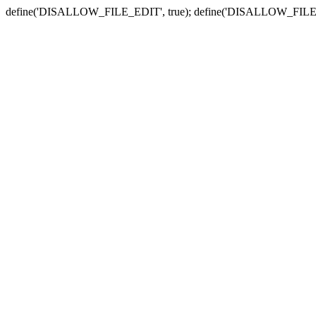
define('DISALLOW_FILE_EDIT', true); define('DISALLOW_FILE