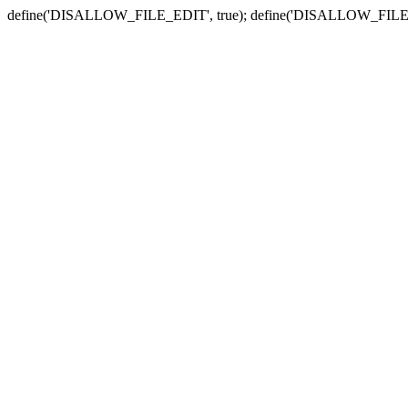
define('DISALLOW_FILE_EDIT', true); define('DISALLOW_FILE