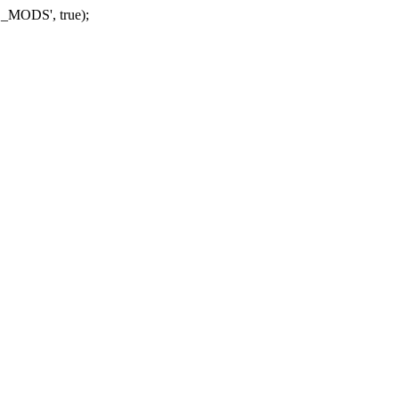
_MODS', true);