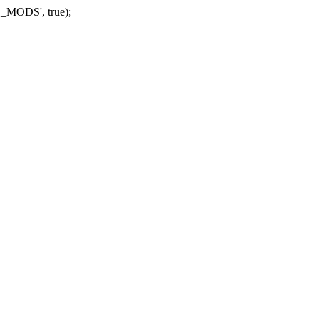
_MODS', true);