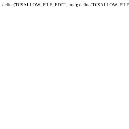
define('DISALLOW_FILE_EDIT', true); define('DISALLOW_FILE