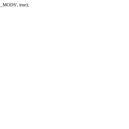
_MODS', true);