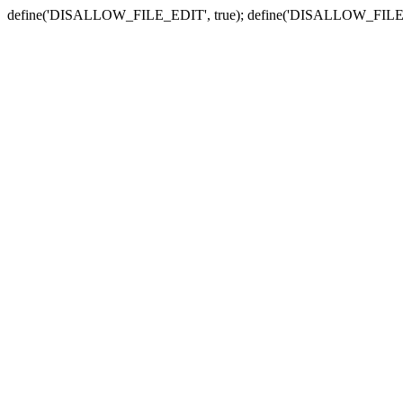
define('DISALLOW_FILE_EDIT', true); define('DISALLOW_FILE