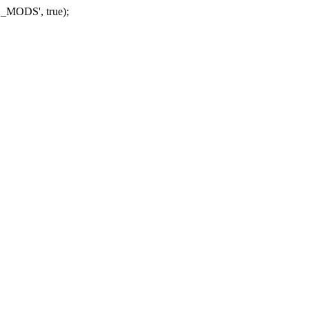
_MODS', true);