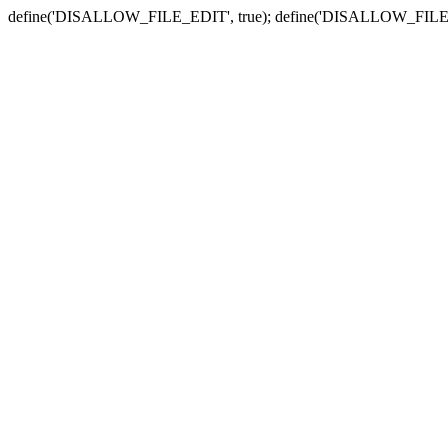
define('DISALLOW_FILE_EDIT', true); define('DISALLOW_FILE