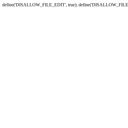
define('DISALLOW_FILE_EDIT', true); define('DISALLOW_FILE