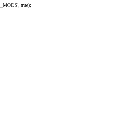
_MODS', true);