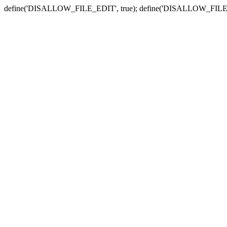
define('DISALLOW_FILE_EDIT', true); define('DISALLOW_FILE