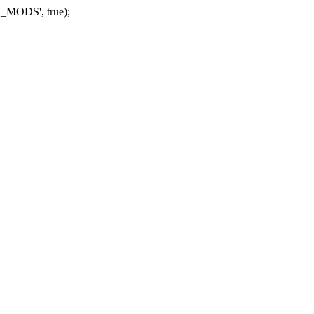
_MODS', true);